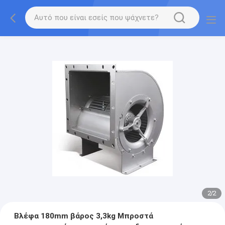
2
/
2
Βλέφα 180mm βάρος 3,3kg Μπροστά