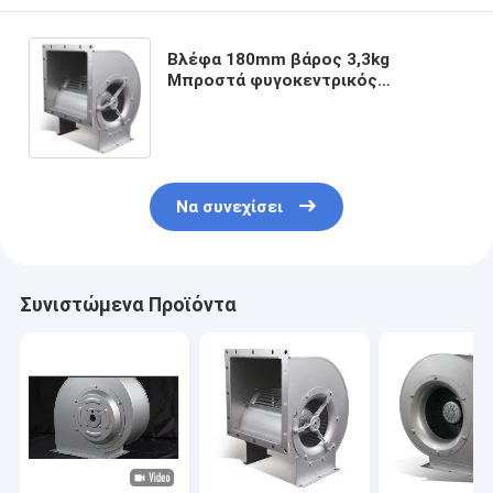
Βλέφα 180mm βάρος 3,3kg
Μπροστά φυγοκεντρικός
ανεμιστήρας με διαφορετική
ταχύτητα
Να συνεχίσει
Συνιστώμενα Προϊόντα