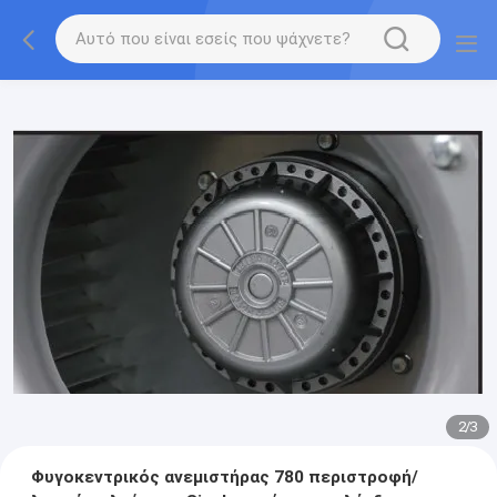
2
/
3
Φυγοκεντρικός ανεμιστήρας 780 περιστροφή/