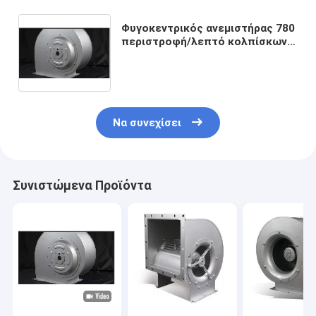
Φυγοκεντρικός ανεμιστήρας 780
περιστροφή/λεπτό κολπίσκων
Singla ταχύτητας ελέγξιμος
χαμηλού θορύβου
Να συνεχίσει
Συνιστώμενα Προϊόντα