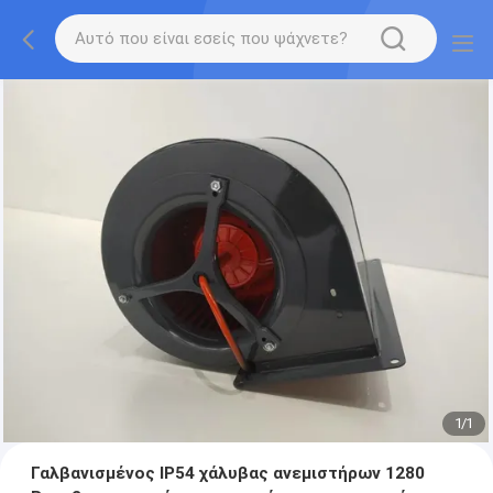
1
/
1
Γαλβανισμένος IP54 χάλυβας ανεμιστήρων 1280