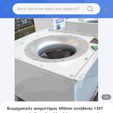
1
/
1
Βιομηχανικός ανεμιστήρας 400mm συνήθειας 1347